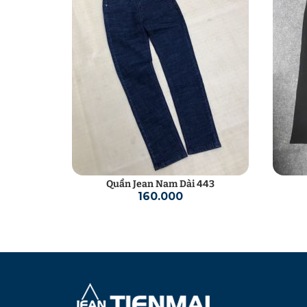
0513
Quần Jean Nam Dài 443
160.000