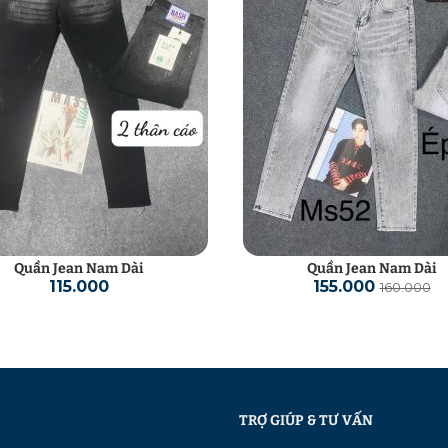
Quần Jean Nam Dài
Quần Jean Nam Dài
115.000
155.000
160.000
TRỢ GIÚP & TƯ VẤN