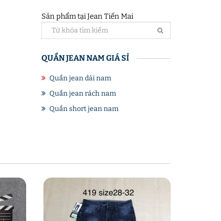
Sản phẩm tại Jean Tiến Mai
QUẦN JEAN NAM GIÁ SỈ
Quần jean dài nam
Quần jean rách nam
Quần short jean nam