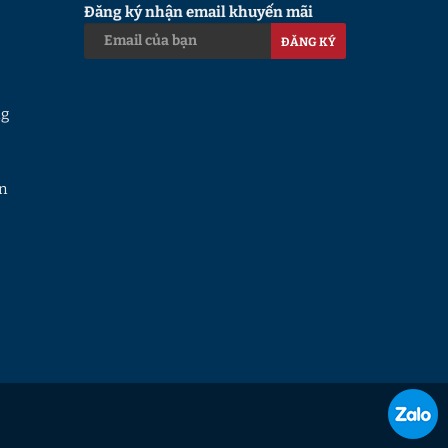
Đăng ký nhận email khuyến mãi
ĐĂNG KÝ
ng
in