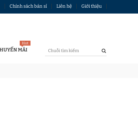
Chính sách bán sỉ
Liên hệ
Giới thiệu
Hot
HUYẾN MÃI