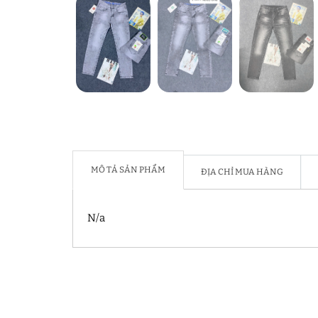
MÔ TẢ SẢN PHẨM
ĐỊA CHỈ MUA HÀNG
N/a