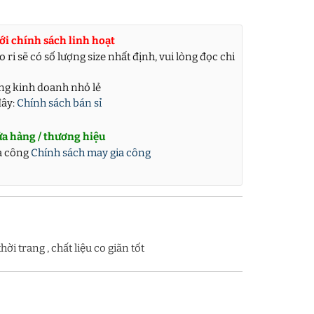
ới chính sách linh hoạt
 ri sẽ có số lượng size nhất định, vui lòng đọc chi
àng kinh doanh nhỏ lẻ
đây:
Chính sách bán sỉ
ửa hàng / thương hiệu
a công
Chính sách may gia công
 trang , chất liệu co giãn tốt