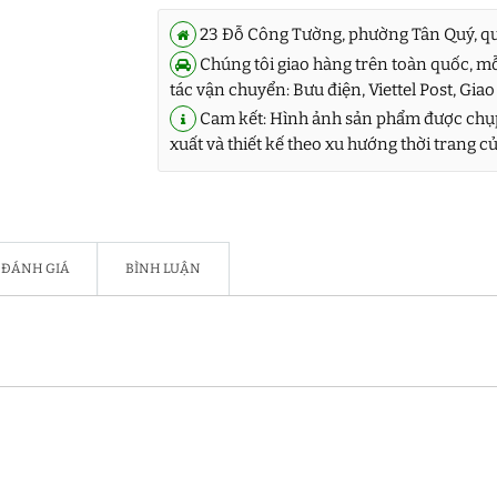
23 Đỗ Công Tường, phường Tân Quý, q
Chúng tôi giao hàng trên toàn quốc, mỗ
tác vận chuyển: Bưu điện, Viettel Post, Giao
Cam kết: Hình ảnh sản phẩm được chụp
xuất và thiết kế theo xu hướng thời trang 
ĐÁNH GIÁ
BÌNH LUẬN