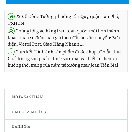
23 Đỗ Công Tường, phường Tân Quý, quận Tân Phú,
Tp.HCM
Chúng tôi giao hàng trên toàn quốc, mỗi tỉnh thành
khác nhau sẽ được báo giá theo đối tác vận chuyển: Bưu
điện, Viettel Post, Giao Hàng Nhanh,....
Cam kết: Hình ảnh sản phẩm được chụp từ mẫu thực.
Chất lượng sản phẩm được sản xuất và thiết kế theo xu
hướng thời trang của năm tại xưởng may jean Tiến Mai
MÔ TẢ SẢN PHẨM
ĐỊA CHỈ MUA HÀNG
ĐÁNH GIÁ