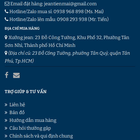
Email đặt hàng:
jeantienmai@gmail.com
Hotline/Zalo mua sỉ:
0938 968 898
(Ms. Mai)
Hotline/Zalo lên mẫu:
0908 293 938
(Mr. Tiến)
ĐỊA CHỈ MUA HÀNG
Xưởng jean: 23 Đỗ Công Tường, Khu Phố 32, Phường Tân
Sơn Nhì, Thành phố Hồ Chí Minh
(Địa chỉ cũ: 23 Đỗ Công Tường, phường Tân Quý, quận Tân
Phú, Tp.HCM)
TRỢ GIÚP & TƯ VẤN
Liên hệ
Bản đồ
Hướng dẫn mua hàng
Câu hỏi thường gặp
Chính sách và qui định chung