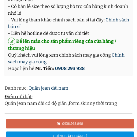
- Có bán lẻ size theo số lượng hỗ trợ của hàng kinh doanh
nhỏ lẻ
- Vui lòng tham khảo chính sách bán sỉ tại đây:
Chính sách
bán sỉ
- Liên hệ hotline để được tư vấn chi tiết
Để lên mẫu cho sản phẩm riêng của cửa hàng /
thương hiệu
Quý khách vui lòng xem chính sách may gia công
Chính
sách may gia công
Hoặc liện hệ
Mr. Tiến:
0908 293 938
Danh mục:
Quần jean dài nam
Điểm nổi bật:
Quần jean nam dài có độ giãn ,form skinny thời trang
0938.968.898
CHÍNH SÁCH BÁN SỈ