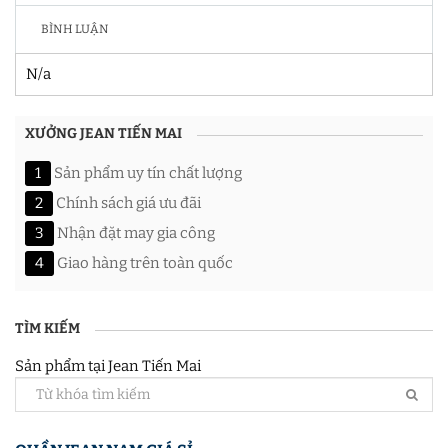
BÌNH LUẬN
N/a
XƯỞNG JEAN TIẾN MAI
1
Sản phẩm uy tín chất lượng
2
Chính sách giá ưu đãi
3
Nhận đặt may gia công
4
Giao hàng trên toàn quốc
TÌM KIẾM
Sản phẩm tại Jean Tiến Mai