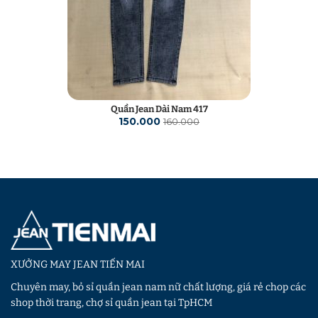
Quần Jean Dài Nam 417
150.000
160.000
XƯỞNG MAY JEAN TIẾN MAI
Chuyên may, bỏ sỉ quần jean nam nữ chất lượng, giá rẻ chop các
shop thời trang, chợ sỉ quần jean tại TpHCM