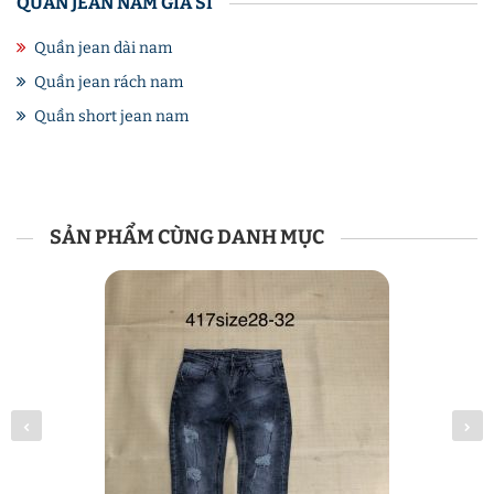
QUẦN JEAN NAM GIÁ SỈ
Quần jean dài nam
Quần jean rách nam
Quần short jean nam
SẢN PHẨM CÙNG DANH MỤC