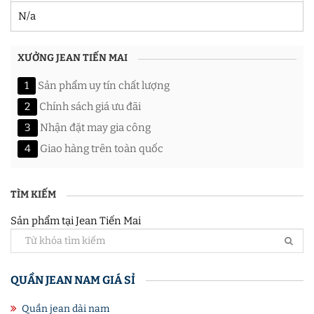
N/a
XƯỞNG JEAN TIẾN MAI
1
Sản phẩm uy tín chất lượng
2
Chính sách giá ưu đãi
3
Nhận đặt may gia công
4
Giao hàng trên toàn quốc
TÌM KIẾM
Sản phẩm tại Jean Tiến Mai
QUẦN JEAN NAM GIÁ SỈ
Quần jean dài nam