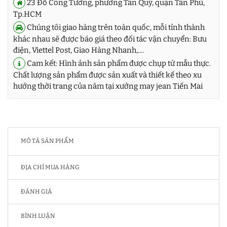
23 Đỗ Công Tường, phường Tân Quý, quận Tân Phú,
Tp.HCM
Chúng tôi giao hàng trên toàn quốc, mỗi tỉnh thành
khác nhau sẽ được báo giá theo đối tác vận chuyển: Bưu
điện, Viettel Post, Giao Hàng Nhanh,....
Cam kết: Hình ảnh sản phẩm được chụp từ mẫu thực.
Chất lượng sản phẩm được sản xuất và thiết kế theo xu
hướng thời trang của năm tại xưởng may jean Tiến Mai
MÔ TẢ SẢN PHẨM
ĐỊA CHỈ MUA HÀNG
ĐÁNH GIÁ
BÌNH LUẬN