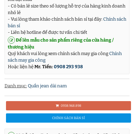
- Có bán lẻ size theo số lượng hỗ trợ của hàng kinh doanh
nhỏ lẻ
- Vui lòng tham khảo chính sách bán sỉ tại đây:
Chính sách
bán sỉ
- Liên hệ hotline để được tư vấn chi tiết
Để lên mẫu cho sản phẩm riêng của cửa hàng /
thương hiệu
Quý khách vui lòng xem chính sách may gia công
Chính
sách may gia công
Hoặc liện hệ
Mr. Tiến:
0908 293 938
Danh mục:
Quần jean dài nam
0938.968.898
CHÍNH SÁCH BÁN SỈ