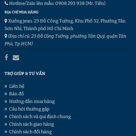
Hotline/Zalo lên mẫu:
0908 293 938
(Mr. Tiến)
ĐỊA CHỈ MUA HÀNG
Xưởng jean: 23 Đỗ Công Tường, Khu Phố 32, Phường Tân
Sơn Nhì, Thành phố Hồ Chí Minh
(Địa chỉ cũ: 23 Đỗ Công Tường, phường Tân Quý, quận Tân
Phú, Tp.HCM)
TRỢ GIÚP & TƯ VẤN
Liên hệ
Bản đồ
Hướng dẫn mua hàng
Câu hỏi thường gặp
Chính sách và qui định chung
Chính sách giao hàng
Chính sách đổi hàng