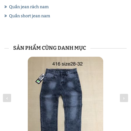
Quần jean rách nam
Quần short jean nam
SẢN PHẨM CÙNG DANH MỤC