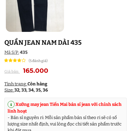
QUẦN JEAN NAM DÀI 435
Mã S/P:
435
(5 đánh giá)
165.000
Giá bán:
Tình trạng:
Còn hàng
Size:
32, 33, 34, 35, 36
Xưởng may jean Tiến Mai bán sỉ jean với chính sách
linh hoạt
- Bán sỉ nguyên ri: Mỗi sản phẩm bán sỉ theo ri sẽ có số
lượng size nhất định, vui lòng đọc chi tiết sản phẩm trước
khi đặt mua