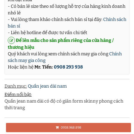
- Có bán lẻ size theo số lượng hỗ trợ của hàng kinh doanh
nhỏ lẻ
- Vui lòng tham khảo chính sách bán sỉ tại đây:
Chính sách
bán sỉ
- Liên hệ hotline để được tư vấn chi tiết
Để lên mẫu cho sản phẩm riêng của cửa hàng /
thương hiệu
Quý khách vui lòng xem chính sách may gia công
Chính
sách may gia công
Hoặc liện hệ
Mr. Tiến:
0908 293 938
Danh mục:
Quần jean dài nam
Điểm nổi bật:
Quần jean nam dài có độ có giãn form skinny phong cách
thời trang
0938.968.898