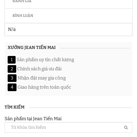
ĐÁNH GIÁ
BÌNH LUẬN
N/a
XƯỞNG JEAN TIẾN MAI
1
Sản phẩm uy tín chất lượng
2
Chính sách giá ưu đãi
3
Nhận đặt may gia công
4
Giao hàng trên toàn quốc
TÌM KIẾM
Sản phẩm tại Jean Tiến Mai