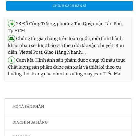
CHÍNH SÁCH BÁN SỈ
23 Đỗ Công Tường, phường Tân Quý, quận Tân Phú,
Tp.HCM
Chúng tôi giao hàng trên toàn quốc, mỗi tỉnh thành
khác nhau sẽ được báo giá theo đối tác vận chuyển: Bưu
điện, Viettel Post, Giao Hàng Nhanh,....
Cam kết: Hình ảnh sản phẩm được chụp từ mẫu thực.
Chất lượng sản phẩm được sản xuất và thiết kế theo xu
hướng thời trang của năm tại xưởng may jean Tiến Mai
MÔ TẢ SẢN PHẨM
ĐỊA CHỈ MUA HÀNG