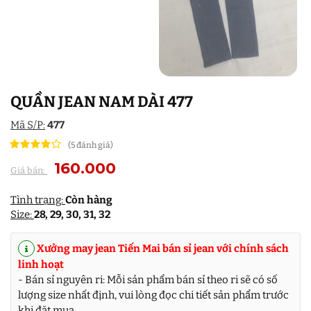
QUẦN JEAN NAM DÀI 477
Mã S/P:
477
(5 đánh giá)
160.000
Giá bán:
Tình trạng:
Còn hàng
Size:
28, 29, 30, 31, 32
Xưởng may jean Tiến Mai bán sỉ jean với chính sách
linh hoạt
- Bán sỉ nguyên ri: Mỗi sản phẩm bán sỉ theo ri sẽ có số
lượng size nhất định, vui lòng đọc chi tiết sản phẩm trước
khi đặt mua