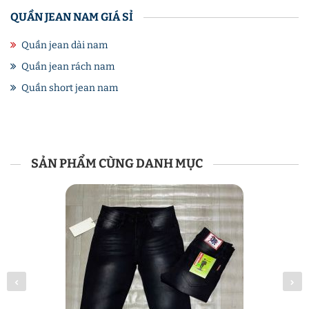
QUẦN JEAN NAM GIÁ SỈ
Quần jean dài nam
Quần jean rách nam
Quần short jean nam
SẢN PHẨM CÙNG DANH MỤC