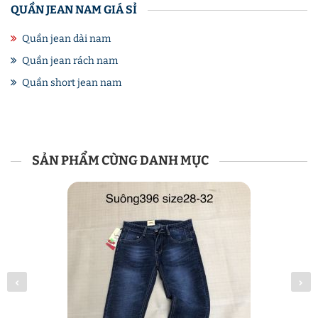
QUẦN JEAN NAM GIÁ SỈ
Quần jean dài nam
Quần jean rách nam
Quần short jean nam
SẢN PHẨM CÙNG DANH MỤC