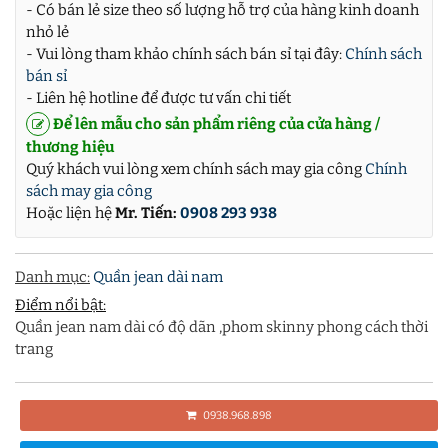
- Có bán lẻ size theo số lượng hỗ trợ của hàng kinh doanh
nhỏ lẻ
- Vui lòng tham khảo chính sách bán sỉ tại đây:
Chính sách
bán sỉ
- Liên hệ hotline để được tư vấn chi tiết
Để lên mẫu cho sản phẩm riêng của cửa hàng /
thương hiệu
Quý khách vui lòng xem chính sách may gia công
Chính
sách may gia công
Hoặc liện hệ
Mr. Tiến:
0908 293 938
Danh mục:
Quần jean dài nam
Điểm nổi bật:
Quần jean nam dài có độ dãn ,phom skinny phong cách thời
trang
0938.968.898