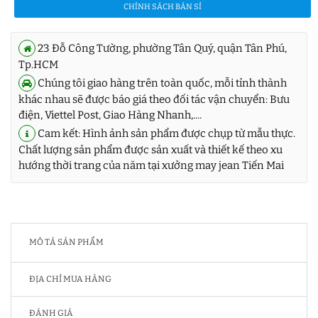
CHÍNH SÁCH BÁN SỈ
23 Đỗ Công Tường, phường Tân Quý, quận Tân Phú,
Tp.HCM
Chúng tôi giao hàng trên toàn quốc, mỗi tỉnh thành
khác nhau sẽ được báo giá theo đối tác vận chuyển: Bưu
điện, Viettel Post, Giao Hàng Nhanh,....
Cam kết: Hình ảnh sản phẩm được chụp từ mẫu thực.
Chất lượng sản phẩm được sản xuất và thiết kế theo xu
hướng thời trang của năm tại xưởng may jean Tiến Mai
MÔ TẢ SẢN PHẨM
ĐỊA CHỈ MUA HÀNG
ĐÁNH GIÁ