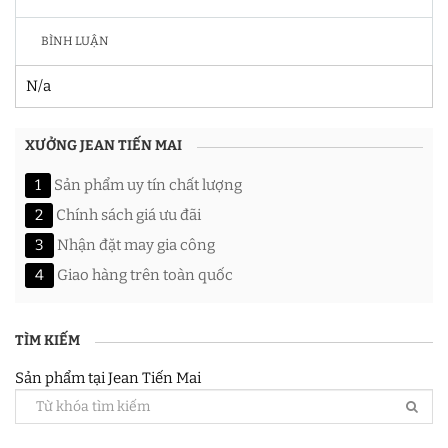
BÌNH LUẬN
N/a
XƯỞNG JEAN TIẾN MAI
1
Sản phẩm uy tín chất lượng
2
Chính sách giá ưu đãi
3
Nhận đặt may gia công
4
Giao hàng trên toàn quốc
TÌM KIẾM
Sản phẩm tại Jean Tiến Mai