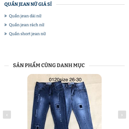
QUẦN JEAN NỮ GIÁ SỈ
Quần jean dài nữ
Quần jean rách nữ
Quần short jean nữ
SẢN PHẨM CÙNG DANH MỤC