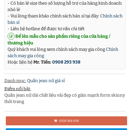
- Có bán lẻ size theo số lượng hỗ trợ của hàng kinh doanh
nhỏ lẻ
- Vui lòng tham khảo chính sách bán sỉ tại đây:
Chính sách
bán sỉ
- Liên hệ hotline để được tư vấn chi tiết
Để lên mẫu cho sản phẩm riêng của cửa hàng /
thương hiệu
Quý khách vui lòng xem chính sách may gia công
Chính
sách may gia công
Hoặc liện hệ
Mr. Tiến:
0908 293 938
Danh mục:
Quần jean nữ giá sỉ
Điểm nổi bật:
Quần jean nữ dài chất liệu vải đẹp có giãn mạnh form skinny
thời trang
0938.968.898