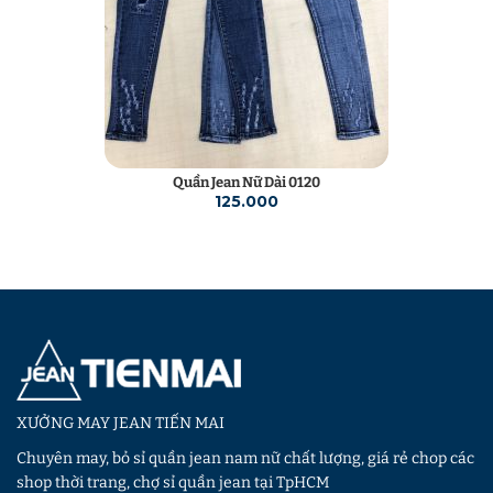
Quần Jean Nữ Dài 0120
125.000
XƯỞNG MAY JEAN TIẾN MAI
Chuyên may, bỏ sỉ quần jean nam nữ chất lượng, giá rẻ chop các
shop thời trang, chợ sỉ quần jean tại TpHCM