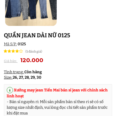
QUẦN JEAN DÀI NỮ 0125
Mã S/P:
0125
(5 đánh giá)
120.000
Giá bán:
Tình trạng:
Còn hàng
Size:
26, 27, 28, 29, 30
Xưởng may jean Tiến Mai bán sỉ jean với chính sách
linh hoạt
- Bán sỉ nguyên ri: Mỗi sản phẩm bán sỉ theo ri sẽ có số
lượng size nhất định, vui lòng đọc chi tiết sản phẩm trước
khi đặt mua