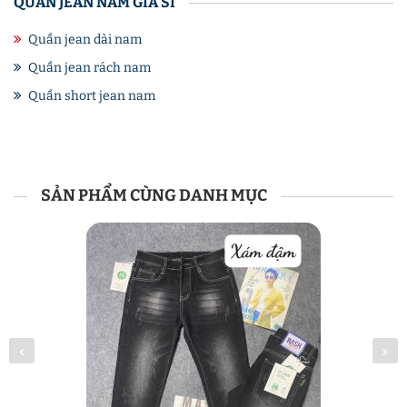
QUẦN JEAN NAM GIÁ SỈ
Quần jean dài nam
Quần jean rách nam
Quần short jean nam
SẢN PHẨM CÙNG DANH MỤC