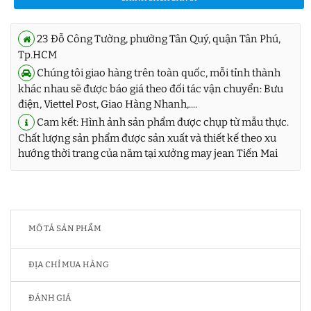
23 Đỗ Công Tường, phường Tân Quý, quận Tân Phú,
Tp.HCM
Chúng tôi giao hàng trên toàn quốc, mỗi tỉnh thành
khác nhau sẽ được báo giá theo đối tác vận chuyển: Bưu
điện, Viettel Post, Giao Hàng Nhanh,....
Cam kết: Hình ảnh sản phẩm được chụp từ mẫu thực.
Chất lượng sản phẩm được sản xuất và thiết kế theo xu
hướng thời trang của năm tại xưởng may jean Tiến Mai
MÔ TẢ SẢN PHẨM
ĐỊA CHỈ MUA HÀNG
ĐÁNH GIÁ