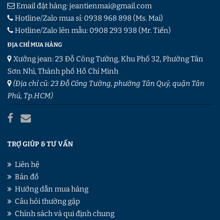
Email đặt hàng:
jeantienmai@gmail.com
Hotline/Zalo mua sỉ:
0938 968 898
(Ms. Mai)
Hotline/Zalo lên mẫu:
0908 293 938
(Mr. Tiến)
ĐỊA CHỈ MUA HÀNG
Xưởng jean: 23 Đỗ Công Tường, Khu Phố 32, Phường Tân
Sơn Nhì, Thành phố Hồ Chí Minh
(Địa chỉ cũ: 23 Đỗ Công Tường, phường Tân Quý, quận Tân
Phú, Tp.HCM)
TRỢ GIÚP & TƯ VẤN
Liên hệ
Bản đồ
Hướng dẫn mua hàng
Câu hỏi thường gặp
Chính sách và qui định chung