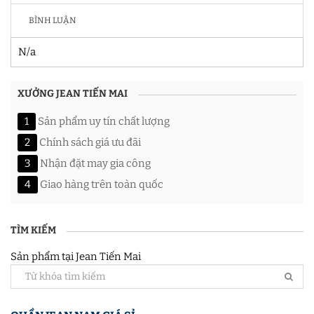
BÌNH LUẬN
N/a
XƯỞNG JEAN TIẾN MAI
1
Sản phẩm uy tín chất lượng
2
Chính sách giá ưu đãi
3
Nhận đặt may gia công
4
Giao hàng trên toàn quốc
TÌM KIẾM
Sản phẩm tại Jean Tiến Mai