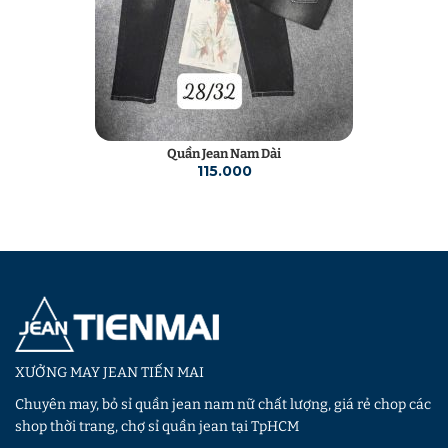
Quần Jean Nam Dài
115.000
XƯỞNG MAY JEAN TIẾN MAI
Chuyên may, bỏ sỉ quần jean nam nữ chất lượng, giá rẻ chop các
shop thời trang, chợ sỉ quần jean tại TpHCM