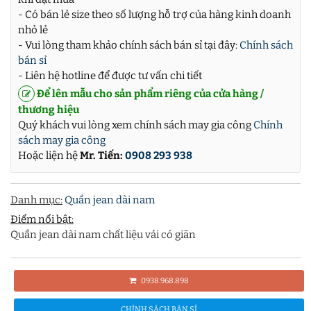
- Có bán lẻ size theo số lượng hỗ trợ của hàng kinh doanh
nhỏ lẻ
- Vui lòng tham khảo chính sách bán sỉ tại đây:
Chính sách
bán sỉ
- Liên hệ hotline để được tư vấn chi tiết
Để lên mẫu cho sản phẩm riêng của cửa hàng /
thương hiệu
Quý khách vui lòng xem chính sách may gia công
Chính
sách may gia công
Hoặc liện hệ
Mr. Tiến:
0908 293 938
Danh mục:
Quần jean dài nam
Điểm nổi bật:
Quần jean dài nam chất liệu vải có giãn
0938.968.898
CHÍNH SÁCH BÁN SỈ